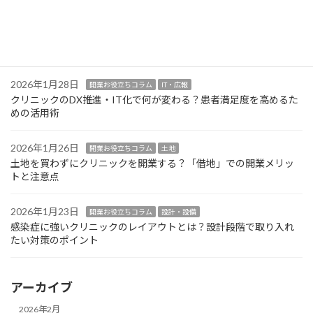
2026年1月30日
開業お役立ちコラム
設計・設備
クリニック開業の医療機器選定！業者交渉で損をしないための注
意点
2026年1月28日
開業お役立ちコラム
IT・広報
クリニックのDX推進・IT化で何が変わる？患者満足度を高めるた
めの活用術
2026年1月26日
開業お役立ちコラム
土地
土地を買わずにクリニックを開業する？「借地」での開業メリッ
トと注意点
2026年1月23日
開業お役立ちコラム
設計・設備
感染症に強いクリニックのレイアウトとは？設計段階で取り入れ
たい対策のポイント
アーカイブ
2026年2月