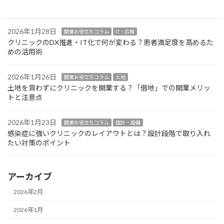
意点
2026年1月28日
開業お役立ちコラム
IT・広報
クリニックのDX推進・IT化で何が変わる？患者満足度を高めるた
めの活用術
2026年1月26日
開業お役立ちコラム
土地
土地を買わずにクリニックを開業する？「借地」での開業メリッ
トと注意点
2026年1月23日
開業お役立ちコラム
設計・設備
感染症に強いクリニックのレイアウトとは？設計段階で取り入れ
たい対策のポイント
アーカイブ
2026年2月
2026年1月